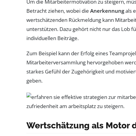
Um die Mitarbeitermotivation zu steigern, m
Betracht ziehen, wobei die
Anerkennung
als 
wertschätzenden Rückmeldung kann Mitarbeiter
unterstützen. Dazu gehört nicht nur das Lob f
individuellen Beiträge.
Zum Beispiel kann der Erfolg eines Teamproje
Mitarbeiterversammlung hervorgehoben werden
starkes Gefühl der Zugehörigkeit und motiviert
geben.
Wertschätzung als Motor d