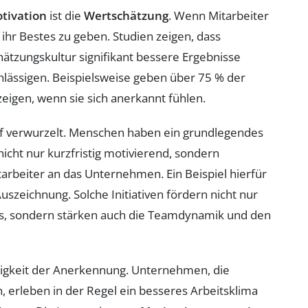
tivation
ist die
Wertschätzung
. Wenn Mitarbeiter
, ihr Bestes zu geben. Studien zeigen, dass
tzungskultur signifikant bessere Ergebnisse
chlässigen. Beispielsweise geben über 75 % der
igen, wenn sie sich anerkannt fühlen.
ief verwurzelt. Menschen haben ein grundlegendes
cht nur kurzfristig motivierend, sondern
itarbeiter an das Unternehmen. Ein Beispiel hierfür
uszeichnung. Solche Initiativen fördern nicht nur
ers, sondern stärken auch die Teamdynamik und den
äßigkeit der Anerkennung. Unternehmen, die
 erleben in der Regel ein besseres Arbeitsklima