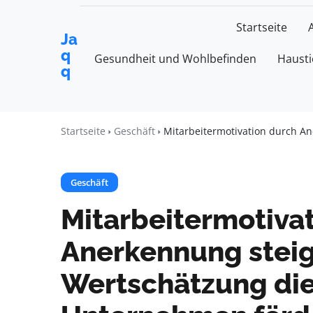
Startseite
Ja
q
Gesundheit und Wohlbefinden
Hausti
q
Startseite
Geschäft
Mitarbeitermotivation durch A
Geschäft
Mitarbeitermotiva
Anerkennung steig
Wertschätzung die