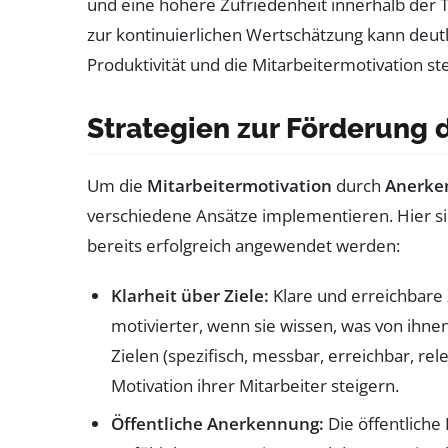
und eine höhere Zufriedenheit innerhalb der 
zur kontinuierlichen Wertschätzung kann deutli
Produktivität und die Mitarbeitermotivation st
Strategien zur Förderung 
Um die
Mitarbeitermotivation
durch
Anerke
verschiedene Ansätze implementieren. Hier si
bereits erfolgreich angewendet werden:
Klarheit über Ziele:
Klare und erreichbare 
motivierter, wenn sie wissen, was von ihne
Zielen (spezifisch, messbar, erreichbar, r
Motivation ihrer Mitarbeiter steigern.
Öffentliche Anerkennung:
Die öffentliche