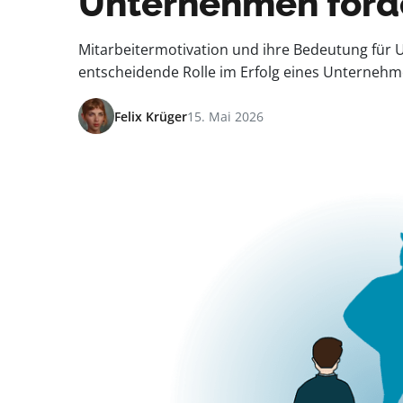
Unternehmen förd
Mitarbeitermotivation und ihre Bedeutung für 
entscheidende Rolle im Erfolg eines Unternehme
Felix Krüger
15. Mai 2026