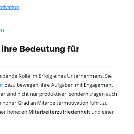
tivation
en
 ihre Bedeutung für
eidende Rolle im Erfolg eines Unternehmens. Sie
er
dazu bewegen, ihre Aufgaben mit Engagement
er sind nicht nur produktiver, sondern tragen auch
n hoher Grad an Mitarbeitermotivation führt zu
iner höheren
Mitarbeiterzufriedenheit
und einer