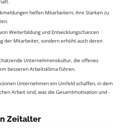
aft.
kmeldungen helfen Mitarbeitern, ihre Stärken zu
ten.
 von Weiterbildung und Entwicklungschancen
ung der Mitarbeiter, sondern erhöht auch deren
chätzende Unternehmenskultur, die offenes
em besseren Arbeitsklima führen.
 können Unternehmen ein Umfeld schaffen, in dem
chen Arbeit sind, was die Gesamtmotivation und -
n Zeitalter