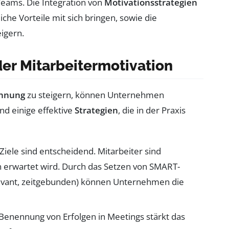
Teams. Die Integration von
Motivationsstrategien
che Vorteile mit sich bringen, sowie die
eigern.
der Mitarbeitermotivation
nnung
zu steigern, können Unternehmen
nd einige effektive
Strategien
, die in der Praxis
Ziele sind entscheidend. Mitarbeiter sind
n erwartet wird. Durch das Setzen von SMART-
elevant, zeitgebunden) können Unternehmen die
 Benennung von Erfolgen in Meetings stärkt das