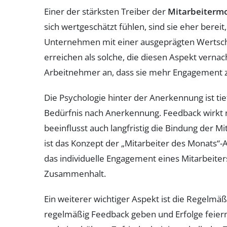
Einer der stärksten Treiber der
Mitarbeitermo
sich wertgeschätzt fühlen, sind sie eher bereit
Unternehmen mit einer ausgeprägten Wertschä
erreichen als solche, die diesen Aspekt verna
Arbeitnehmer an, dass sie mehr Engagement ze
Die Psychologie hinter der Anerkennung ist t
Bedürfnis nach Anerkennung. Feedback wirkt ni
beeinflusst auch langfristig die Bindung der M
ist das Konzept der „Mitarbeiter des Monats“-A
das individuelle Engagement eines Mitarbeit
Zusammenhalt.
Ein weiterer wichtiger Aspekt ist die Regelm
regelmäßig Feedback geben und Erfolge feiern,