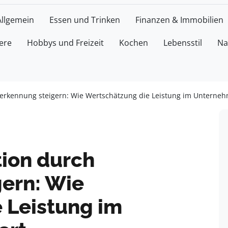
Allgemein
Essen und Trinken
Finanzen & Immobilien
ere
Hobbys und Freizeit
Kochen
Lebensstil
Na
nerkennung steigern: Wie Wertschätzung die Leistung im Unterneh
tion durch
ern: Wie
 Leistung im