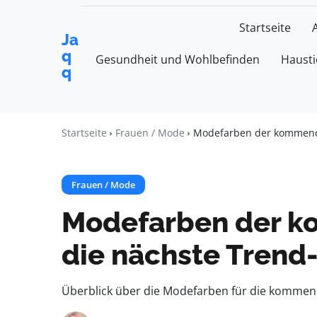
Startseite
Ja
q
Gesundheit und Wohlbefinden
Hausti
q
Startseite
Frauen / Mode
Modefarben der kommende
Frauen / Mode
Modefarben der k
die nächste Trend
Überblick über die Modefarben für die kommen