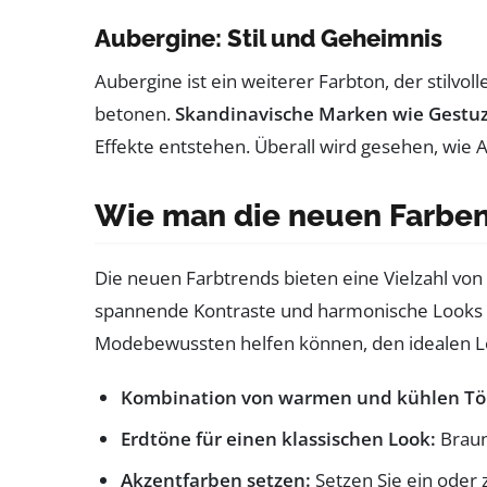
Aubergine: Stil und Geheimnis
Aubergine ist ein weiterer Farbton, der stilvo
betonen.
Skandinavische Marken wie Gestu
Effekte entstehen. Überall wird gesehen, wie 
Wie man die neuen Farben
Die neuen Farbtrends bieten eine Vielzahl von 
spannende Kontraste und harmonische Looks z
Modebewussten helfen können, den idealen Lo
Kombination von warmen und kühlen Tö
Erdtöne für einen klassischen Look:
Braun
Akzentfarben setzen:
Setzen Sie ein oder 