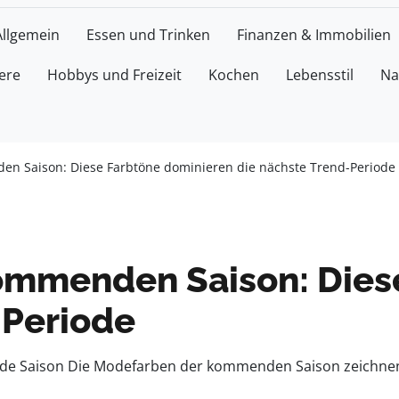
Allgemein
Essen und Trinken
Finanzen & Immobilien
ere
Hobbys und Freizeit
Kochen
Lebensstil
Na
n Saison: Diese Farbtöne dominieren die nächste Trend-Periode
ommenden Saison: Dies
-Periode
de Saison Die Modefarben der kommenden Saison zeichnen s