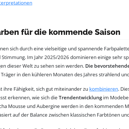
terpretationen
arben für die kommende Saison
nen sich durch eine vielseitige und spannende Farbpalette
 Stimmung. Im Jahr 2025/2026 dominieren einige sehr spe
en dieser Welt zu sehen sein werden.
Die bevorstehend
en Träger in den kühleren Monaten des Jahres strahlend u
t ihre Fähigkeit, sich gut miteinander zu
kombinieren
. Die
sst erkennen, wie sich die
Trendentwicklung
im Modeber
ocha Mousse und Aubergine werden in den kommenden Monat
 basiert auf der Balance zwischen klassischen Farbtönen 