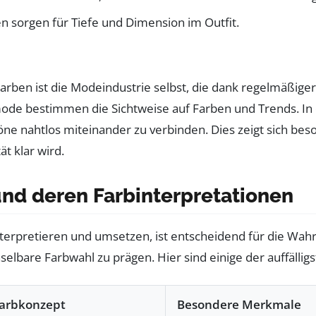
ien sorgen für Tiefe und Dimension im Outfit.
Farben ist die Modeindustrie selbst, die dank regelmäßige
mode bestimmen die Sichtweise auf Farben und Trends. In
ne nahtlos miteinander zu verbinden. Dies zeigt sich be
t klar wird.
nd deren Farbinterpretationen
terpretieren und umsetzen, ist entscheidend für die Wa
elbare Farbwahl zu prägen. Hier sind einige der auffälli
arbkonzept
Besondere Merkmale