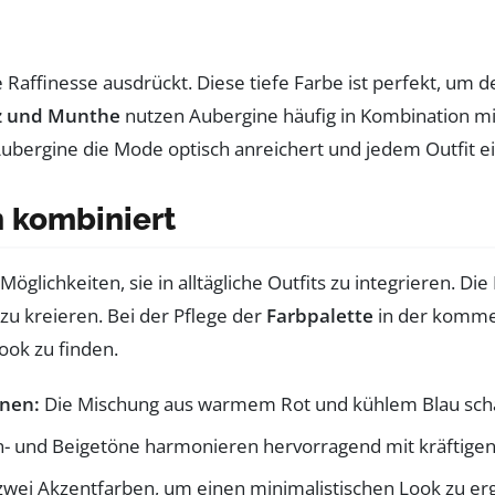
lle Raffinesse ausdrückt. Diese tiefe Farbe ist perfekt, 
z und Munthe
nutzen Aubergine häufig in Kombination m
Aubergine die Mode optisch anreichert und jedem Outfit ei
 kombiniert
Möglichkeiten, sie in alltägliche Outfits zu integrieren. 
u kreieren. Bei der Pflege der
Farbpalette
in der kommen
ok zu finden.
nen:
Die Mischung aus warmem Rot und kühlem Blau schaff
- und Beigetöne harmonieren hervorragend mit kräftigen 
zwei Akzentfarben, um einen minimalistischen Look zu er