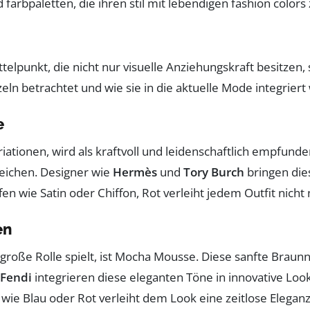
telpunkt, die nicht nur visuelle Anziehungskraft besitzen
ln betrachtet und wie sie in die aktuelle Mode integriert
e
ariationen, wird als kraftvoll und leidenschaftlich empfu
reichen. Designer wie
Hermès
und
Tory Burch
bringen die
ffen wie Satin oder Chiffon, Rot verleiht jedem Outfit ni
en
ne große Rolle spielt, ist Mocha Mousse. Diese sanfte Bra
 Fendi
integrieren diese eleganten Töne in innovative Loo
wie Blau oder Rot verleiht dem Look eine zeitlose Eleganz