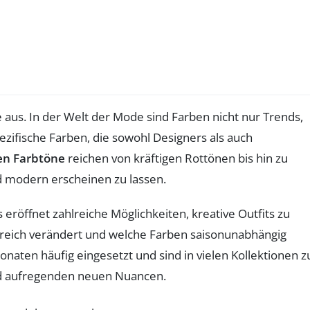
 aus. In der Welt der Mode sind Farben nicht nur Trends,
zifische Farben, die sowohl Designers als auch
en Farbtöne
reichen von kräftigen Rottönen bis hin zu
nd modern erscheinen zu lassen.
s eröffnet zahlreiche Möglichkeiten, kreative Outfits zu
eich verändert und welche Farben saisonunabhängig
en häufig eingesetzt und sind in vielen Kollektionen z
und aufregenden neuen Nuancen.