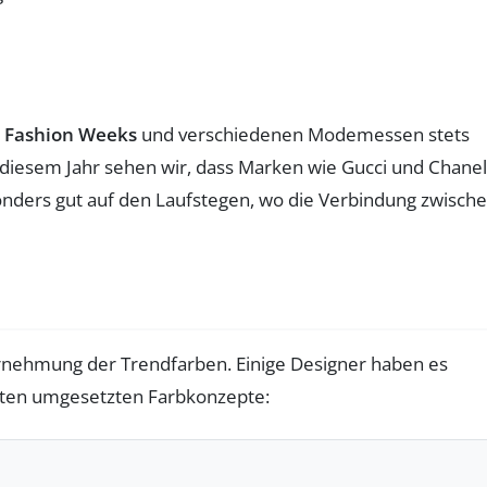
r
Fashion Weeks
und verschiedenen Modemessen stets
 diesem Jahr sehen wir, dass Marken wie Gucci und Chanel
sonders gut auf den Laufstegen, wo die Verbindung zwisch
hrnehmung der Trendfarben. Einige Designer haben es
gsten umgesetzten Farbkonzepte: