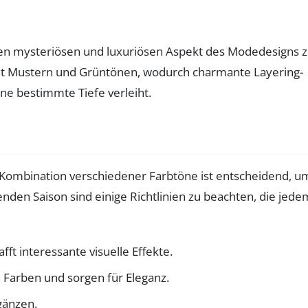
um den mysteriösen und luxuriösen Aspekt des Modedesigns 
it Mustern und Grüntönen, wodurch charmante Layering-
ne bestimmte Tiefe verleiht.
Die Kombination verschiedener Farbtöne ist entscheidend, u
den Saison sind einige Richtlinien zu beachten, die jede
t interessante visuelle Effekte.
Farben und sorgen für Eleganz.
gänzen.