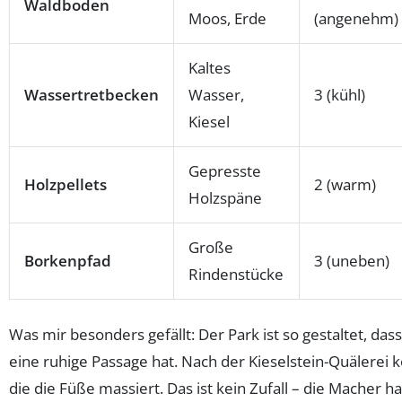
Waldboden
Moos, Erde
(angenehm)
Kaltes
Wassertretbecken
Wasser,
3 (kühl)
Kiesel
Gepresste
Holzpellets
2 (warm)
Holzspäne
Große
Borkenpfad
3 (uneben)
Rindenstücke
Was mir besonders gefällt: Der Park ist so gestaltet, das
eine ruhige Passage hat. Nach der Kieselstein-Quälere
die die Füße massiert. Das ist kein Zufall – die Macher h