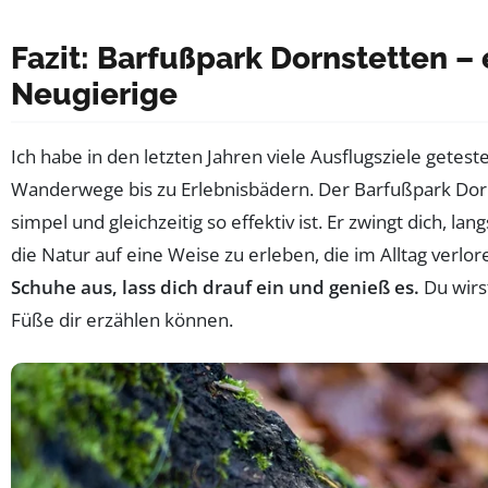
Fazit: Barfußpark Dornstetten – 
Neugierige
Ich habe in den letzten Jahren viele Ausflugsziele getest
Wanderwege bis zu Erlebnisbädern. Der Barfußpark Dorns
simpel und gleichzeitig so effektiv ist. Er zwingt dich, 
die Natur auf eine Weise zu erleben, die im Alltag verlor
Schuhe aus, lass dich drauf ein und genieß es.
Du wirst
Füße dir erzählen können.