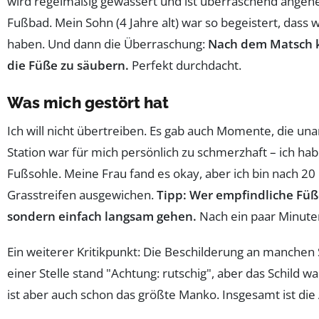
wird regelmäßig gewässert und ist überraschend angeneh
Fußbad. Mein Sohn (4 Jahre alt) war so begeistert, dass w
haben. Und dann die Überraschung:
Nach dem Matsch k
die Füße zu säubern.
Perfekt durchdacht.
Was mich gestört hat
Ich will nicht übertreiben. Es gab auch Momente, die un
Station war für mich persönlich zu schmerzhaft – ich hab
Fußsohle. Meine Frau fand es okay, aber ich bin nach 20
Grasstreifen ausgewichen.
Tipp: Wer empfindliche Füße
sondern einfach langsam gehen.
Nach ein paar Minute
Ein weiterer Kritikpunkt: Die Beschilderung an manchen S
einer Stelle stand "Achtung: rutschig", aber das Schild 
ist aber auch schon das größte Manko. Insgesamt ist die