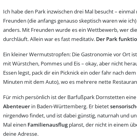
Ich habe den Park inzwischen drei Mal besucht – einmal 
Freunden (die anfangs genauso skeptisch waren wie ich) 
anders. Mit Freunden wurde es ein Wettbewerb, wer die 
durchläuft. Allein war es fast meditativ.
Der Park funktio
Ein kleiner Wermutstropfen: Die Gastronomie vor Ort ist 
mit Würstchen, Pommes und Eis – okay, aber nicht hera
Essen legst, pack dir ein Picknick ein oder fahr nach de
Minuten mit dem Auto), wo es mehrere nette Restaurant
Für mich persönlich ist der Barfußpark Dornstetten ein
Abenteuer
in Baden-Württemberg. Er bietet
sensorisch
nirgendwo findet, und ist dabei günstig, naturnah und u
Mal einen
Familienausflug
planst, der nicht in einem übe
deine Adresse.