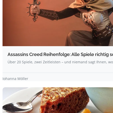
Assassins Creed Reihenfolge: Alle Spiele richtig s
Über 20 Spiele, zwei Zeitleisten – und niemand sagt Ihnen, w
Johanna Möller