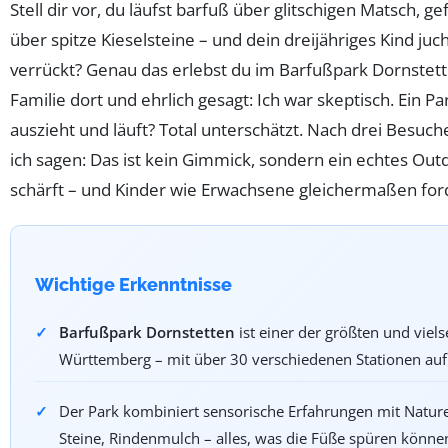
Stell dir vor, du läufst barfuß über glitschigen Matsch, 
über spitze Kieselsteine – und dein dreijähriges Kind juc
verrückt? Genau das erlebst du im Barfußpark Dornstette
Familie dort und ehrlich gesagt: Ich war skeptisch. Ein P
auszieht und läuft? Total unterschätzt. Nach drei Besuc
ich sagen: Das ist kein Gimmick, sondern ein echtes Out
schärft – und Kinder wie Erwachsene gleichermaßen for
Wichtige Erkenntnisse
Barfußpark Dornstetten
ist einer der größten und viel
Württemberg – mit über 30 verschiedenen Stationen auf
Der Park kombiniert sensorische Erfahrungen mit Nature
Steine, Rindenmulch – alles, was die Füße spüren könne