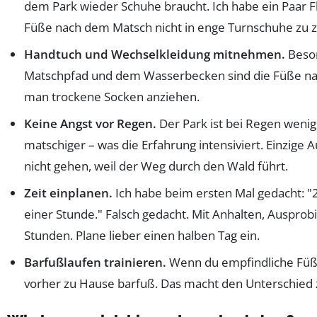
dem Park wieder Schuhe braucht. Ich habe ein Paar Fl
Füße nach dem Matsch nicht in enge Turnschuhe zu 
Handtuch und Wechselkleidung mitnehmen.
Beson
Matschpfad und dem Wasserbecken sind die Füße nass 
man trockene Socken anziehen.
Keine Angst vor Regen.
Der Park ist bei Regen wenig
matschiger – was die Erfahrung intensiviert. Einzige 
nicht gehen, weil der Weg durch den Wald führt.
Zeit einplanen.
Ich habe beim ersten Mal gedacht: "2,
einer Stunde." Falsch gedacht. Mit Anhalten, Auspro
Stunden. Plane lieber einen halben Tag ein.
Barfußlaufen trainieren.
Wenn du empfindliche Füße
vorher zu Hause barfuß. Das macht den Unterschied 