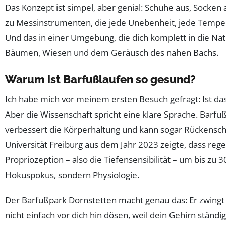
Das Konzept ist simpel, aber genial: Schuhe aus, Socken 
zu Messinstrumenten, die jede Unebenheit, jede Tempe
Und das in einer Umgebung, die dich komplett in die Na
Bäumen, Wiesen und dem Geräusch des nahen Bachs.
Warum ist Barfußlaufen so gesund?
Ich habe mich vor meinem ersten Besuch gefragt: Ist das 
Aber die Wissenschaft spricht eine klare Sprache. Barfuß
verbessert die Körperhaltung und kann sogar Rückensch
Universität Freiburg aus dem Jahr 2023 zeigte, dass re
Propriozeption – also die Tiefensensibilität – um bis zu 3
Hokuspokus, sondern Physiologie.
Der Barfußpark Dornstetten macht genau das: Er zwingt
nicht einfach vor dich hin dösen, weil dein Gehirn ständ