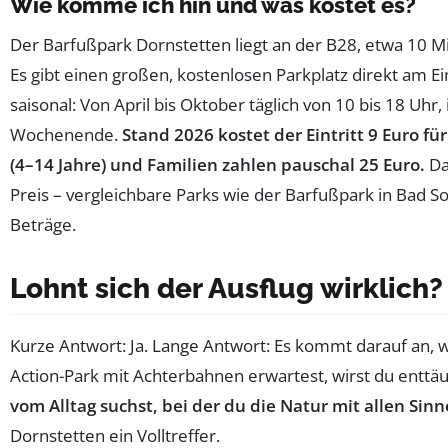
Wie komme ich hin und was kostet es?
Der Barfußpark Dornstetten liegt an der B28, etwa 10 M
Es gibt einen großen, kostenlosen Parkplatz direkt am E
saisonal: Von April bis Oktober täglich von 10 bis 18 U
Wochenende.
Stand 2026 kostet der Eintritt 9 Euro fü
(4–14 Jahre) und Familien zahlen pauschal 25 Euro.
Da
Preis – vergleichbare Parks wie der Barfußpark in Bad 
Beträge.
Lohnt sich der Ausflug wirklich?
Kurze Antwort: Ja. Lange Antwort: Es kommt darauf an, 
Action-Park mit Achterbahnen erwartest, wirst du entt
vom Alltag suchst, bei der du die Natur mit allen Sinn
Dornstetten ein Volltreffer.