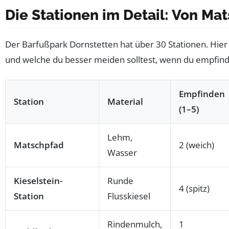
Die Stationen im Detail: Von M
Der Barfußpark Dornstetten hat über 30 Stationen. Hier
und welche du besser meiden solltest, wenn du empfind
Empfinden
Station
Material
(1–5)
Lehm,
Matschpfad
2 (weich)
Wasser
Kieselstein-
Runde
4 (spitz)
Station
Flusskiesel
Rindenmulch,
1