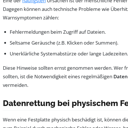
Eine der
häufigsten
Ursachen ist der menschliche Fehler.
Dagegen können auch technische Probleme wie Überhitzu
Warnsymptomen zählen:
Fehlermeldungen beim Zugriff auf Dateien.
Seltsame Geräusche (z.B. Klicken oder Summen).
Unerklärliche Systemabstürze oder lange Ladezeiten
Diese Hinweise sollten ernst genommen werden. Wer früh
sollten, ist die Notwendigkeit eines regelmäßigen
Daten
vermeiden.
Datenrettung bei physischem F
Wenn eine Festplatte physisch beschädigt ist, können di