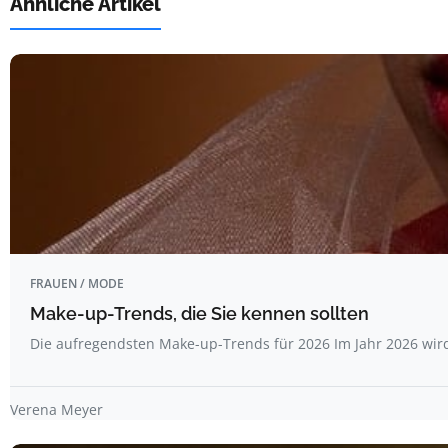
Ähnliche Artikel
FRAUEN / MODE
Make-up-Trends, die Sie kennen sollten
Die aufregendsten Make-up-Trends für 2026 Im Jahr 2026 wi
Verena Meyer