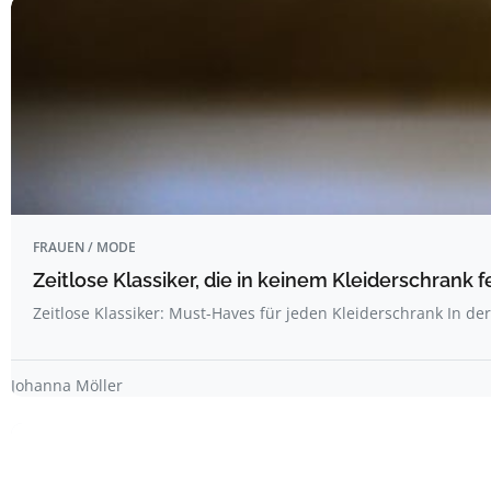
FRAUEN / MODE
Zeitlose Klassiker, die in keinem Kleiderschrank f
Zeitlose Klassiker: Must-Haves für jeden Kleiderschrank In de
Johanna Möller