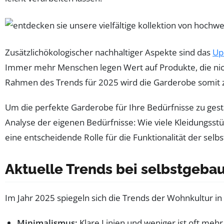
Zusätzlichökologischer nachhaltiger Aspekte sind das
Up
Immer mehr Menschen legen Wert auf Produkte, die nich
Rahmen des Trends für 2025 wird die Garderobe somit zu 
Um die perfekte Garderobe für Ihre Bedürfnisse zu gesta
Analyse der eigenen Bedürfnisse: Wie viele Kleidungss
eine entscheidende Rolle für die Funktionalität der sel
Aktuelle Trends bei selbstgeba
Im Jahr 2025 spiegeln sich die Trends der Wohnkultur in
Minimalismus:
Klare Linien und weniger ist oft mehr