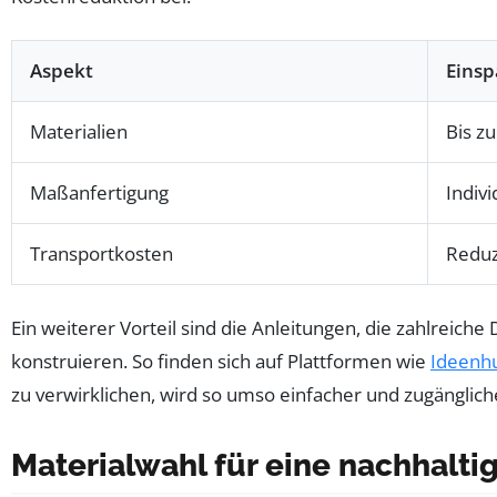
Aspekt
Einsp
Materialien
Bis z
Maßanfertigung
Indiv
Transportkosten
Reduz
Ein weiterer Vorteil sind die Anleitungen, die zahlreich
konstruieren. So finden sich auf Plattformen wie
Ideenh
zu verwirklichen, wird so umso einfacher und zugänglich
Materialwahl für eine nachhalt