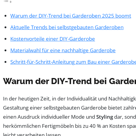
Warum der DIY-Trend bei Garderoben 2025 boomt
Aktuelle Trends bei selbstgebauten Garderoben
Kostenvorteile einer DIY-Garderobe
Materialwahl für eine nachhaltige Garderobe
Schritt-für-Schritt-Anleitung zum Bau einer Garderob
Warum der DIY-Trend bei Gard
In der heutigen Zeit, in der Individualität und Nachhal
Gestaltung einer selbstgebauten Garderobe bietet zahlrei
einen Ausdruck individueller Mode und
Styling
dar, sond
herkömmlichen Fertigmöbeln bis zu 40 % an Kosten sparen
leicht verarbeiten lassen.