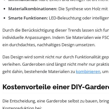
Materialkombinationen:
Die Synthese von Holz mit 
Smarte Funktionen:
LED-Beleuchtung oder intelligen
Durch die Berücksichtigung dieser Trends lassen sich fu
individuelle Anpassungen. Indem Sie Materialien wie FSC
ein durchdachtes, nachhaltiges Design umsetzen.
Das Design wird somit nicht nur durch Funktionalität g
verleihen. Garderoben sind längst nicht mehr nur prakt
geht dahin, bestehende Materialien zu
kombinieren
, um
Kostenvorteile einer DIY-Garde
Die Entscheidung, eine Garderobe selbst zu bauen, bringt
Kostenreduktion bei: