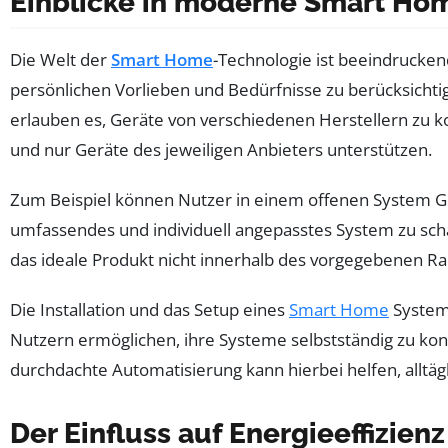
Einblicke in moderne Smart Ho
Die Welt der
Smart Home
-Technologie ist beeindruckend
persönlichen Vorlieben und Bedürfnisse zu berücksicht
erlauben es, Geräte von verschiedenen Herstellern zu ko
und nur Geräte des jeweiligen Anbieters unterstützen.
Zum Beispiel können Nutzer in einem offenen System Ge
umfassendes und individuell angepasstes System zu sc
das ideale Produkt nicht innerhalb des vorgegebenen 
Die Installation und das Setup eines
Smart Home
Systems
Nutzern ermöglichen, ihre Systeme selbstständig zu konf
durchdachte Automatisierung kann hierbei helfen, alltä
Der Einfluss auf Energieeffizien