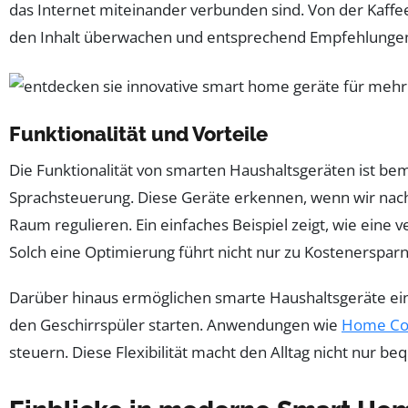
das Internet miteinander verbunden sind. Von der Kaffee
den Inhalt überwachen und entsprechend Empfehlungen
Funktionalität und Vorteile
Die Funktionalität von smarten Haushaltsgeräten ist be
Sprachsteuerung. Diese Geräte erkennen, wenn wir nac
Raum regulieren. Ein einfaches Beispiel zeigt, wie eine
Solch eine Optimierung führt nicht nur zu Kostenersparn
Darüber hinaus ermöglichen smarte Haushaltsgeräte ei
den Geschirrspüler starten. Anwendungen wie
Home Co
steuern. Diese Flexibilität macht den Alltag nicht nur 