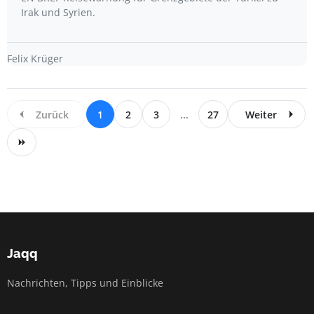
Irak und Syrien.
Felix Krüger
Zurück
1
2
3
...
27
Weiter
Jaqq
Nachrichten, Tipps und Einblicke