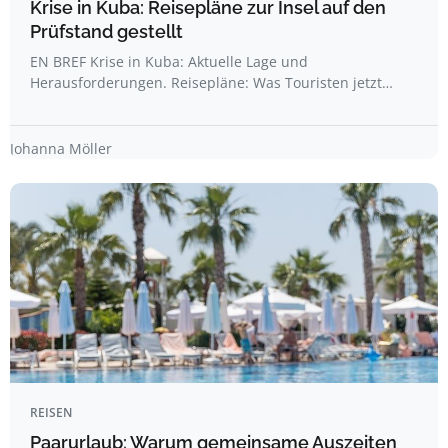
Krise in Kuba: Reisepläne zur Insel auf den
Prüfstand gestellt
EN BREF Krise in Kuba: Aktuelle Lage und
Herausforderungen. Reisepläne: Was Touristen jetzt…
Johanna Möller
REISEN
Paarurlaub: Warum gemeinsame Auszeiten