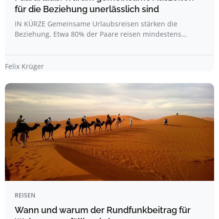
für die Beziehung unerlässlich sind
IN KÜRZE Gemeinsame Urlaubsreisen stärken die
Beziehung. Etwa 80% der Paare reisen mindestens…
Felix Krüger
REISEN
Wann und warum der Rundfunkbeitrag für