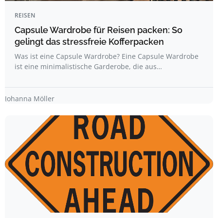
REISEN
Capsule Wardrobe für Reisen packen: So
gelingt das stressfreie Kofferpacken
Was ist eine Capsule Wardrobe? Eine Capsule Wardrobe
ist eine minimalistische Garderobe, die aus…
Johanna Möller